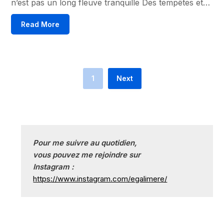
n’est pas un long fleuve tranquille Des tempêtes et…
Read More
1
Next
Pour me suivre au quotidien, 
vous pouvez me rejoindre sur
Instagram :
https://www.instagram.com/egalimere/