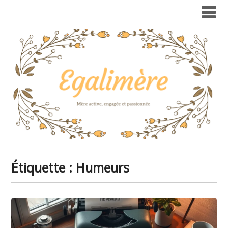
Étiquette :
Humeurs