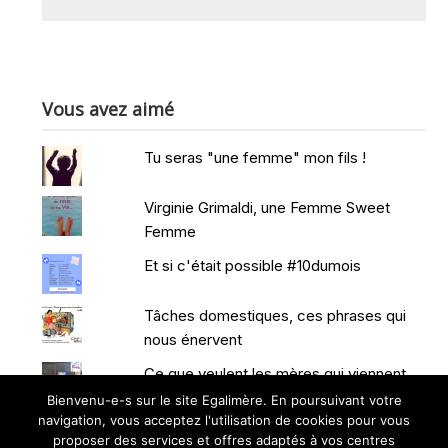
Vous avez aimé
Tu seras "une femme" mon fils !
Virginie Grimaldi, une Femme Sweet
Femme
Et si c'était possible #10dumois
Tâches domestiques, ces phrases qui
nous énervent
Ce que veulent les mères qui viennent
d'accoucher
Bienvenu-e-s sur le site Egalimère. En poursuivant votre
navigation, vous acceptez l'utilisation de cookies pour vous
proposer des services et offres adaptés à vos centres