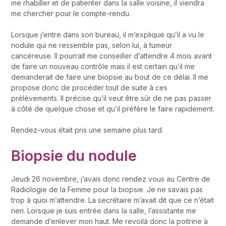
me rhabiller et de patienter dans la salle voisine, il viendra
me chercher pour le compte-rendu.
Lorsque j’entre dans son bureau, il m’explique qu’il a vu le
nodule qui ne ressemble pas, selon lui, à tumeur
cancéreuse. Il pourrait me conseiller d’attendre 4 mois avant
de faire un nouveau contrôle mais il est certain qu’il me
demanderait de faire une biopsie au bout de ce délai. Il me
propose donc de procéder tout de suite à ces
prélèvements. Il précise qu’il veut être sûr de ne pas passer
à côté de quelque chose et qu’il préfère le faire rapidement.
Rendez-vous était pris une semaine plus tard.
Biopsie du nodule
Jeudi 26 novembre, j’avais donc rendez vous au Centre de
Radiologie de la Femme pour la biopsie. Je ne savais pas
trop à quoi m’attendre. La secrétaire m’avait dit que ce n’était
rien. Lorsque je suis entrée dans la salle, l’assistante me
demande d’enlever mon haut. Me revoilà donc la poitrine à