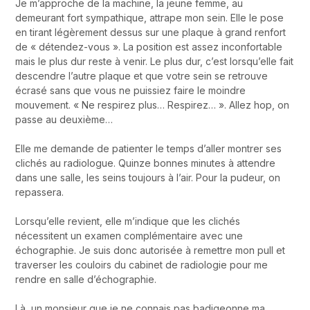
Je m’approche de la machine, la jeune femme, au
demeurant fort sympathique, attrape mon sein. Elle le pose
en tirant légèrement dessus sur une plaque à grand renfort
de « détendez-vous ». La position est assez inconfortable
mais le plus dur reste à venir. Le plus dur, c’est lorsqu’elle fait
descendre l’autre plaque et que votre sein se retrouve
écrasé sans que vous ne puissiez faire le moindre
mouvement. « Ne respirez plus… Respirez… ». Allez hop, on
passe au deuxième…
Elle me demande de patienter le temps d’aller montrer ses
clichés au radiologue. Quinze bonnes minutes à attendre
dans une salle, les seins toujours à l’air. Pour la pudeur, on
repassera.
Lorsqu’elle revient, elle m’indique que les clichés
nécessitent un examen complémentaire avec une
échographie. Je suis donc autorisée à remettre mon pull et
traverser les couloirs du cabinet de radiologie pour me
rendre en salle d’échographie.
Là, un monsieur que je ne connais pas badigeonne ma