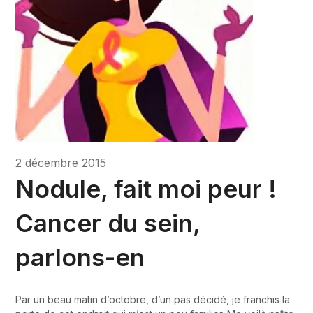
2 décembre 2015
Nodule, fait moi peur !
Cancer du sein,
parlons-en
Par un beau matin d’octobre, d’un pas décidé, je franchis la