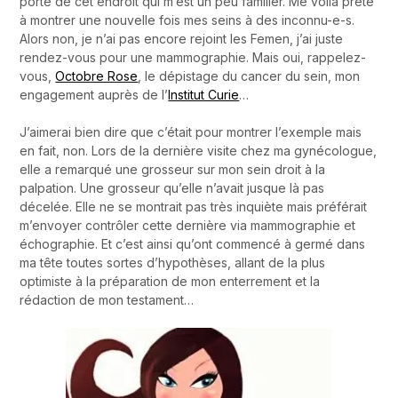
porte de cet endroit qui m’est un peu familier. Me voilà prête
à montrer une nouvelle fois mes seins à des inconnu-e-s.
Alors non, je n’ai pas encore rejoint les Femen, j’ai juste
rendez-vous pour une mammographie. Mais oui, rappelez-
vous,
Octobre Rose
, le dépistage du cancer du sein, mon
engagement auprès de l’
Institut Curie
…
J’aimerai bien dire que c’était pour montrer l’exemple mais
en fait, non. Lors de la dernière visite chez ma gynécologue,
elle a remarqué une grosseur sur mon sein droit à la
palpation. Une grosseur qu’elle n’avait jusque là pas
décelée. Elle ne se montrait pas très inquiète mais préférait
m’envoyer contrôler cette dernière via mammographie et
échographie. Et c’est ainsi qu’ont commencé à germé dans
ma tête toutes sortes d’hypothèses, allant de la plus
optimiste à la préparation de mon enterrement et la
rédaction de mon testament…