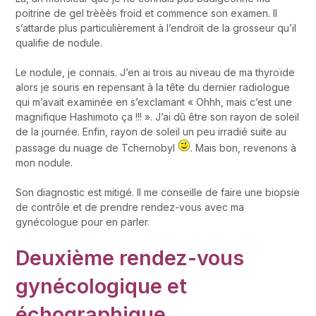
poitrine de gel trèèès froid et commence son examen. Il
s’attarde plus particulièrement à l’endroit de la grosseur qu’il
qualifie de nodule.
Le nodule, je connais. J’en ai trois au niveau de ma thyroïde
alors je souris en repensant à la tête du dernier radiologue
qui m’avait examinée en s’exclamant « Ohhh, mais c’est une
magnifique Hashimoto ça !!! ». J’ai dû être son rayon de soleil
de la journée. Enfin, rayon de soleil un peu irradié suite au
passage du nuage de Tchernobyl
. Mais bon, revenons à
mon nodule.
Son diagnostic est mitigé. Il me conseille de faire une biopsie
de contrôle et de prendre rendez-vous avec ma
gynécologue pour en parler.
Deuxième rendez-vous
gynécologique et
échographique