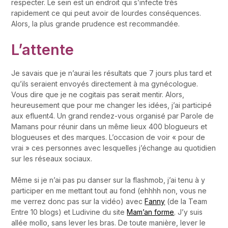
respecter. Le sein est un endroit qui s’infecte très
rapidement ce qui peut avoir de lourdes conséquences.
Alors, la plus grande prudence est recommandée.
L’attente
Je savais que je n’aurai les résultats que 7 jours plus tard et
qu’ils seraient envoyés directement à ma gynécologue.
Vous dire que je ne cogitais pas serait mentir. Alors,
heureusement que pour me changer les idées, j’ai participé
aux efluent4. Un grand rendez-vous organisé par Parole de
Mamans pour réunir dans un même lieux 400 blogueurs et
blogueuses et des marques. L’occasion de voir « pour de
vrai » ces personnes avec lesquelles j’échange au quotidien
sur les réseaux sociaux.
Même si je n’ai pas pu danser sur la flashmob, j’ai tenu à y
participer en me mettant tout au fond (ehhhh non, vous ne
me verrez donc pas sur la vidéo) avec
Fanny
(de la Team
Entre 10 blogs) et Ludivine du site
Mam’an forme
. J’y suis
allée mollo, sans lever les bras. De toute manière, lever le