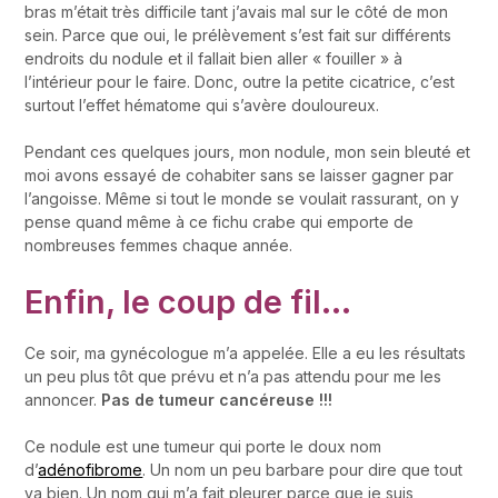
bras m’était très difficile tant j’avais mal sur le côté de mon
sein. Parce que oui, le prélèvement s’est fait sur différents
endroits du nodule et il fallait bien aller « fouiller » à
l’intérieur pour le faire. Donc, outre la petite cicatrice, c’est
surtout l’effet hématome qui s’avère douloureux.
Pendant ces quelques jours, mon nodule, mon sein bleuté et
moi avons essayé de cohabiter sans se laisser gagner par
l’angoisse. Même si tout le monde se voulait rassurant, on y
pense quand même à ce fichu crabe qui emporte de
nombreuses femmes chaque année.
Enfin, le coup de fil…
Ce soir, ma gynécologue m’a appelée. Elle a eu les résultats
un peu plus tôt que prévu et n’a pas attendu pour me les
annoncer.
Pas de tumeur cancéreuse !!!
Ce nodule est une tumeur qui porte le doux nom
d’
adénofibrome
. Un nom un peu barbare pour dire que tout
va bien. Un nom qui m’a fait pleurer parce que je suis