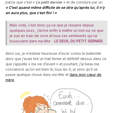
parce que c’est «
Le petit dernier
» et de conclure par un
« C’est quand même difficile de se dire qu’après lui, il n’y
en aura plus, que c’est fini ! »
Mais voilà, c’est donc ça ce que je ressens depuis
quelques jours, j’arrive enfin à mettre un mot sur ce que
je suis en train de vivre et tous ces sentiments qui se
bousculent dans ma tête :
LE DEUIL DU PETIT DERNIER.
Alors oui, je m’estime heureuse d’avoir connu la maternité
alors que j’avais tiré un trait ferme et définitif dessus dans ce
que j’appelle « ma vie d’avant » et pourtant, j’ai beau me
convaincre qu’on est bien là, tous les 4, je sens qu’il se
passe quelque chose dans ma tête et
dans mon cœur de
mère
.