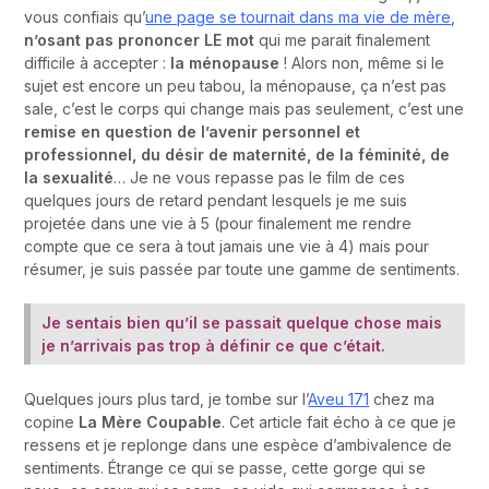
vous confiais qu’
une page se tournait dans ma vie de mère
,
n’osant pas prononcer LE mot
qui me parait finalement
difficile à accepter :
la ménopause
! Alors non, même si le
sujet est encore un peu tabou, la ménopause, ça n’est pas
sale, c’est le corps qui change mais pas seulement, c’est une
remise en question de l’avenir personnel et
professionnel, du désir de maternité, de la féminité, de
la sexualité
… Je ne vous repasse pas le film de ces
quelques jours de retard pendant lesquels je me suis
projetée dans une vie à 5 (pour finalement me rendre
compte que ce sera à tout jamais une vie à 4) mais pour
résumer, je suis passée par toute une gamme de sentiments.
Je sentais bien qu’il se passait quelque chose mais
je n’arrivais pas trop à définir ce que c’était.
Quelques jours plus tard, je tombe sur l’
Aveu 171
chez ma
copine
La Mère Coupable
. Cet article fait écho à ce que je
ressens et je replonge dans une espèce d’ambivalence de
sentiments. Étrange ce qui se passe, cette gorge qui se