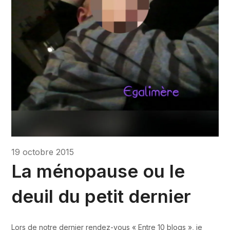
19 octobre 2015
La ménopause ou le
deuil du petit dernier
Lors de notre dernier rendez-vous « Entre 10 blogs », je