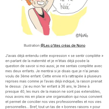
Illustration
@Les p’tites créas de Nono
J’avais déjà entendu cette expression « se sentir complète »
en parlant de la maternité et je m’étais déjà posée la
question de savoir si moi aussi, je me sentais complète avec
mes deux enfants. Je mentirai si je disais que je n’ai jamais
voulu de 3ème enfant. Cette envie m’a rattrapée à plusieurs
reprises mais comme je l’avais déjà indiqué, la raison prenait
le dessus : j’ai eu mon 1er enfant à 36 ans, le 2ème à
presque 40, les murs de la maison ne sont pas extensibles,
nous avons mis en place une organisation qui nous convient
et permet de concilier nos vies professionnelles et nos vies
personnelles… Bref, tout un tas de « bonnes raisons » pour