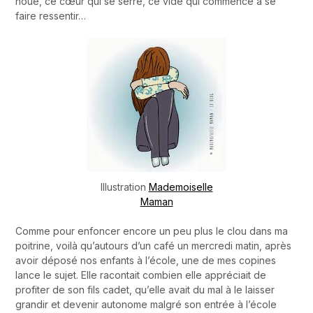
noue, ce cœur qui se serre, ce vide qui commence à se
faire ressentir…
Illustration
Mademoiselle
Maman
Comme pour enfoncer encore un peu plus le clou dans ma
poitrine, voilà qu’autours d’un café un mercredi matin, après
avoir déposé nos enfants à l’école, une de mes copines
lance le sujet. Elle racontait combien elle appréciait de
profiter de son fils cadet, qu’elle avait du mal à le laisser
grandir et devenir autonome malgré son entrée à l’école