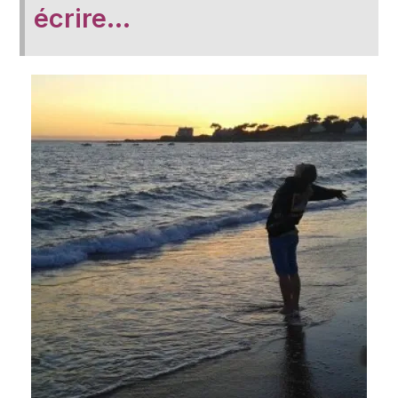
écrire…