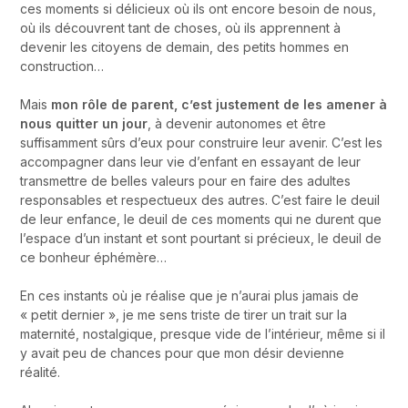
ces moments si délicieux où ils ont encore besoin de nous,
où ils découvrent tant de choses, où ils apprennent à
devenir les citoyens de demain, des petits hommes en
construction…
Mais
mon rôle de parent, c’est justement de les amener à
nous quitter un jour
, à devenir autonomes et être
suffisamment sûrs d’eux pour construire leur avenir. C’est les
accompagner dans leur vie d’enfant en essayant de leur
transmettre de belles valeurs pour en faire des adultes
responsables et respectueux des autres. C’est faire le deuil
de leur enfance, le deuil de ces moments qui ne durent que
l’espace d’un instant et sont pourtant si précieux, le deuil de
ce bonheur éphémère…
En ces instants où je réalise que je n’aurai plus jamais de
« petit dernier », je me sens triste de tirer un trait sur la
maternité, nostalgique, presque vide de l’intérieur, même si il
y avait peu de chances pour que mon désir devienne
réalité.