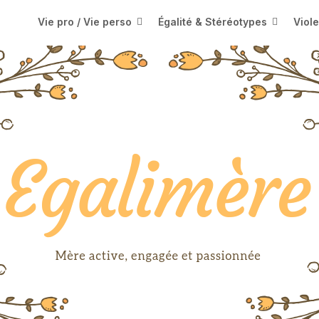
Vie pro / Vie perso
Égalité & Stéréotypes
Viol