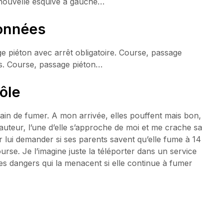
 nouvelle esquive à gauche…
ionnées
e piéton avec arrêt obligatoire. Course, passage
pas. Course, passage piéton…
rôle
ain de fumer. A mon arrivée, elles pouffent mais bon,
 hauteur, l’une d’elle s’approche de moi et me crache sa
r lui demander si ses parents savent qu’elle fume à 14
rse. Je l’imagine juste la téléporter dans un service
s dangers qui la menacent si elle continue à fumer