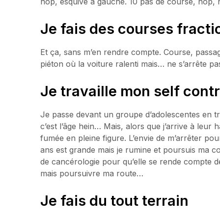
hop, esquive à gauche. 10 pas de course, hop,
Je fais des courses fract
Et ça, sans m’en rendre compte. Course, passag
piéton où la voiture ralenti mais… ne s’arrête 
Je travaille mon self cont
Je passe devant un groupe d’adolescentes en tr
c’est l’âge hein… Mais, alors que j’arrive à leur
fumée en pleine figure. L’envie de m’arrêter pou
ans est grande mais je rumine et poursuis ma cou
de cancérologie pour qu’elle se rende compte de
mais poursuivre ma route…
Je fais du tout terrain