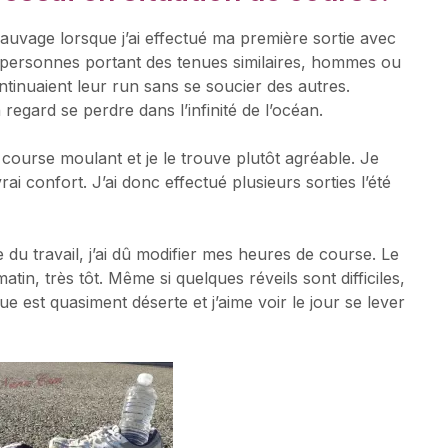
uvage lorsque j’ai effectué ma première sortie avec
personnes portant des tenues similaires, hommes ou
tinuaient leur run sans se soucier des autres.
 regard se perdre dans l’infinité de l’océan.
course moulant et je le trouve plutôt agréable. Je
ai confort. J’ai donc effectué plusieurs sorties l’été
 du travail, j’ai dû modifier mes heures de course. Le
tin, très tôt. Même si quelques réveils sont difficiles,
e est quasiment déserte et j’aime voir le jour se lever