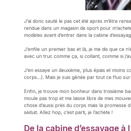
J’ai donc sauté le pas cet été après m’être re
rendue dans un magasin de sport pour m’acheter 
modèles avant d’entrer dans la cabine d’essayag
J’enfile un premier bas et là, je me dis que ce n
avec un truc comme ça, si collant, comme si j’
J’en essaye un deuxième, plus épais et moins coll
corps…). Mais je suis gênée par tout ce fluo sur
Enfin, je trouve mon bonheur dans troisième bas 
moule pas trop et me laisse libre de mes mouve
chose d’aussi près du corps mais la promesse du
séduit. Allez hop, c’est parti, je l’achète !
De la cabine d’essayage à l