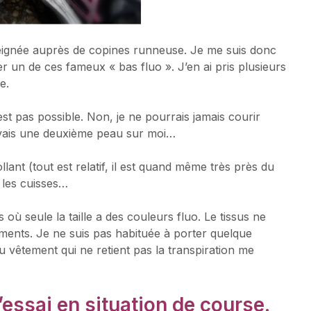
nseignée auprès de copines runneuse. Je me suis donc
un de ces fameux « bas fluo ». J’en ai pris plusieurs
e.
’est pas possible. Non, je ne pourrais jamais courir
avais une deuxième peau sur moi…
ant (tout est relatif, il est quand même très près du
 les cuisses…
où seule la taille a des couleurs fluo. Le tissus ne
ments. Je ne suis pas habituée à porter quelque
 vêtement qui ne retient pas la transpiration me
’essai en situation de course.