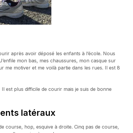
 courir après avoir déposé les enfants à l’école. Nous
. J’enfile mon bas, mes chaussures, mon casque sur
r me motiver et me voilà partie dans les rues. Il est 8
Il est plus difficile de courir mais je suis de bonne
ents latéraux
 de course, hop, esquive à droite. Cinq pas de course,