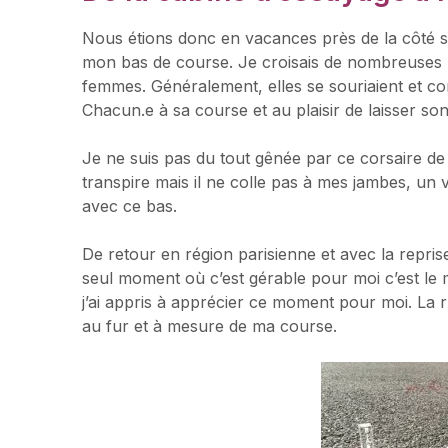
Nous étions donc en vacances près de la côté sa
mon bas de course. Je croisais de nombreuses 
femmes. Généralement, elles se souriaient et con
Chacun.e à sa course et au plaisir de laisser son
Je ne suis pas du tout gênée par ce corsaire de 
transpire mais il ne colle pas à mes jambes, un vr
avec ce bas.
De retour en région parisienne et avec la reprise
seul moment où c’est gérable pour moi c’est le ma
j’ai appris à apprécier ce moment pour moi. La ru
au fur et à mesure de ma course.