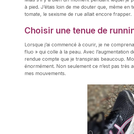
à pied. J’étais loin de me douter que, même en
tomate, le sexisme de rue allait encore frapper.
Choisir une tenue de runni
Lorsque j’ai commencé à courir, je ne comprenais
fluo » qui colle à la peau. Avec l’augmentation 
rendue compte que je transpirais beaucoup. Mon 
énormément. Non seulement ce n’est pas très a
mes mouvements.