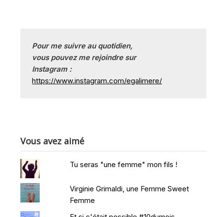
Pour me suivre au quotidien, 
vous pouvez me rejoindre sur
Instagram :
https://www.instagram.com/egalimere/
Vous avez aimé
Tu seras "une femme" mon fils !
Virginie Grimaldi, une Femme Sweet
Femme
Et si c'était possible #10dumois