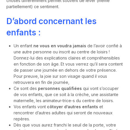
choses différemment permet souvent de lever (même
partiellement) ce sentiment.
D’abord concernant les
enfants :
Un enfant
ne vous en voudra jamais
de l’avoir confié à
une autre personne ou inscrit au centre de loisirs !
Donnez-lui des explications claires et compréhensibles
en fonction de son âge. Et vous verrez qu’il sera content
de passer une journée en dehors de votre présence.
Pour preuve, la joie sur son visage quand il vous
retrouvera en fin de journée,
Ce sont des
personnes qualifiées
qui vont s’occuper
de vos enfants, que ce soit à la crèche, une assistante
maternelle, les animateur-trice-s du centre de loisirs.
Vos enfants vont
côtoyer d’autres enfants
et
rencontrer d’autres adultes qui seront de nouveaux
repères.
Dès que vous aurez franchi le seuil de la porte, votre