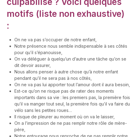
culpabilise ? Voici quelques
motifs (liste non exhaustive)
:
On ne va pas s’occuper de notre enfant,
Notre présence nous semble indispensable à ses côtés
pour qu’il s’épanouisse,
On va déléguer à quelqu’un d’autre une tâche qu’on se
dit devoir assurer,
Nous allons penser à autre chose qu’à notre enfant
pendant qu’il ne sera pas à nos côtés,
On ne va pas lui apporter tout l’amour dont il aura besoin,
Est-ce qu’on ne risque pas de rater des moments
importants dans sa vie : les premiers pas, la première fois
qu’il va manger tout seul, la première fois qu’il va faire du
vélo sans les petites roues…
Il risque de pleurer au moment où on va le laisser,
On a l’impression de ne pas remplir notre rôle de mère-
père,
Notre entourage nous reproche de ne pas remplir notre