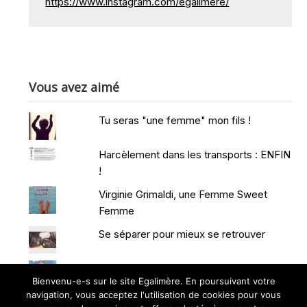
https://www.instagram.com/egalimere/
Vous avez aimé
Tu seras "une femme" mon fils !
Harcèlement dans les transports : ENFIN
!
Virginie Grimaldi, une Femme Sweet
Femme
Se séparer pour mieux se retrouver
Le syndrome de la princesse...
Bienvenu-e-s sur le site Egalimère. En poursuivant votre
navigation, vous acceptez l'utilisation de cookies pour vous