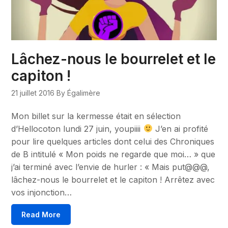
Lâchez-nous le bourrelet et le
capiton !
21 juillet 2016
By Égalimère
Mon billet sur la kermesse était en sélection
d’Hellocoton lundi 27 juin, youpiiii
J’en ai profité
pour lire quelques articles dont celui des Chroniques
de B intitulé « Mon poids ne regarde que moi… » que
j’ai terminé avec l’envie de hurler : « Mais put@@@,
lâchez-nous le bourrelet et le capiton ! Arrêtez avec
vos injonction…
Read More