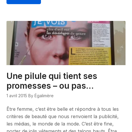
Une pilule qui tient ses
promesses – ou pas…
1 avril 2015
By Égalimère
Être femme, c’est être belle et répondre à tous les
critères de beauté que nous renvoient la publicité,
les médias, le monde de la mode. C’est être fine,
porter de jolis vêtements et des talons hauts. Être