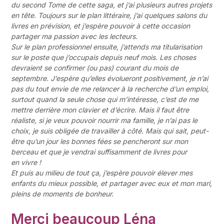
du second Tome de cette saga, et j’ai plusieurs autres projets
en tête. Toujours sur le plan littéraire, j’ai quelques salons du
livres en prévision, et j’espère pouvoir à cette occasion
partager ma passion avec les lecteurs.
Sur le plan professionnel ensuite, j’attends ma titularisation
sur le poste que j’occupais depuis neuf mois. Les choses
devraient se confirmer (ou pas) courant du mois de
septembre. J’espère qu’elles évolueront positivement, je n’ai
pas du tout envie de me relancer à la recherche d’un emploi,
surtout quand la seule chose qui m’intéresse, c’est de me
mettre derrière mon clavier et d’écrire. Mais il faut être
réaliste, si je veux pouvoir nourrir ma famille, je n’ai pas le
choix, je suis obligée de travailler à côté. Mais qui sait, peut-
être qu’un jour les bonnes fées se pencheront sur mon
berceau et que je vendrai suffisamment de livres pour
en vivre !
Et puis au milieu de tout ça, j’espère pouvoir élever mes
enfants du mieux possible, et partager avec eux et mon mari,
pleins de moments de bonheur.
Merci beaucoup Léna