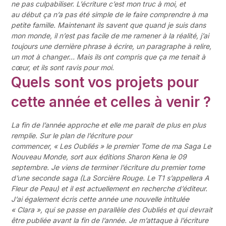
ne pas culpabiliser. L’écriture c’est mon truc à moi, et
au début ça n’a pas été simple de le faire comprendre à ma
petite famille. Maintenant ils savent que quand je suis dans
mon monde, il n’est pas facile de me ramener à la réalité, j’ai
toujours une dernière phrase à écrire, un paragraphe à relire,
un mot à changer… Mais ils ont compris que ça me tenait à
cœur, et ils sont ravis pour moi.
Quels sont vos projets pour
cette année et celles à venir ?
La fin de l’année approche et elle me parait de plus en plus
remplie. Sur le plan de l’écriture pour
commencer, « Les Oubliés » le premier Tome de ma Saga Le
Nouveau Monde, sort aux éditions Sharon Kena le 09
septembre. Je viens de terminer l’écriture du premier tome
d’une seconde saga (La Sorcière Rouge. Le T1 s’appellera A
Fleur de Peau) et il est actuellement en recherche d’éditeur.
J’ai également écris cette année une nouvelle intitulée
« Clara », qui se passe en parallèle des Oubliés et qui devrait
être publiée avant la fin de l’année. Je m’attaque à l’écriture