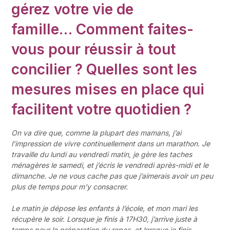
gérez votre vie de
famille… Comment faites-
vous pour réussir à tout
concilier ? Quelles sont les
mesures mises en place qui
facilitent votre quotidien ?
On va dire que, comme la plupart des mamans, j’ai
l’impression de vivre continuellement dans un marathon. Je
travaille du lundi au vendredi matin, je gère les taches
ménagères le samedi, et j’écris le vendredi après-midi et le
dimanche. Je ne vous cache pas que j’aimerais avoir un peu
plus de temps pour m’y consacrer.
Le matin je dépose les enfants à l’école, et mon mari les
récupère le soir. Lorsque je finis à 17H30, j’arrive juste à
temps pour la préparation du repas, et lorsque je finis