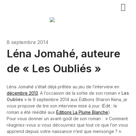
8 septembre 2014
Léna Jomahé, auteure
de « Les Oubliés »
Léna Jomahé s’était déjà prêtée au jeu de l’interview en
décembre 2013
. A l’occasion de la sortie de son roman «
Les
Oubliés
» le 9 septembre 2014 aux Éditions Sharon Kena, je
vous propose de lire son interview mise à jour. (Édit : le
roman a été réédité aux
Éditions La Plume Blanche
)
Pour vous donner un avant-goût de son roman : » Comment
réagiriez-vous si vous découvriez que tout ce que l’on vous
apprend depuis votre naissance n’est que mensonge ? ».