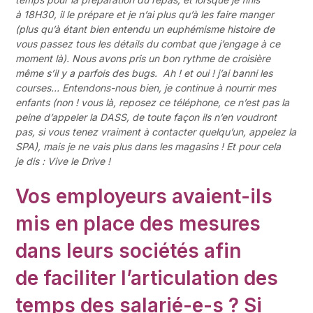
à 18H30, il le prépare et je n’ai plus qu’à les faire manger
(plus qu’à étant
bien entendu un euphémisme histoire de
vous passez tous les détails du combat que j’engage à ce
moment là). Nous avons pris un bon rythme de croisière
même s’il y a parfois des bugs.
Ah ! et oui ! j’ai banni les
courses… Entendons-nous bien, je continue à nourrir mes
enfants (non ! vous là, reposez ce téléphone, ce n’est pas la
peine d’appeler la DASS, de toute façon ils n’en voudront
pas, si vous tenez vraiment à contacter quelqu’un, appelez la
SPA), mais je ne vais plus dans les magasins ! Et pour cela
je dis : Vive le Drive !
Vos employeurs avaient-ils
mis en place des mesures
dans leurs sociétés afin
de faciliter l’articulation des
temps des salarié-e-s ? Si