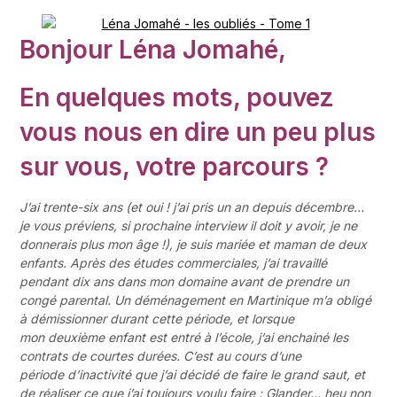
Bonjour Léna Jomahé,
En quelques mots, pouvez
vous nous en dire un peu plus
sur vous, votre parcours ?
J’ai trente-six ans (et oui ! j’ai pris un an depuis décembre…
je vous préviens, si prochaine interview il doit y avoir, je ne
donnerais plus mon âge !), je suis mariée et maman de deux
enfants. Après des études commerciales, j’ai travaillé
pendant dix ans dans mon domaine avant de prendre un
congé parental. Un déménagement en Martinique m’a obligé
à démissionner durant cette période, et lorsque
mon deuxième enfant est entré à l’école, j’ai enchainé les
contrats de courtes durées.
C’est au cours d’une
période d’inactivité que j’ai décidé de faire le grand saut, et
de réaliser ce que j’ai toujours voulu faire : Glander… heu non