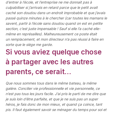
d’entrer à l’école, et l’entreprise ne me donnait pas à
culpabiliser si j’arrivais en retard parce que le petit avait
caché son doudou dans un endroit improbable et que j’avais
passé quinze minutes à le chercher (car toutes les mamans le
savent, partir à l’école sans doudou quand on est en petite
section, c’est juste impensable ! Sauf si elle l’a caché elle-
même en représailles). Malheureusement ce poste était
un remplacement, et mon directeur n’a pas réussi à faire en
sorte que le siège me garde.
Si vous aviez quelque chose
à partager avec les autres
parents, ce serait…
Que nous sommes tous dans le même bateau, la même
galère. Concilier vie professionnelle et vie personnelle, ce
n’est pas tous les jours facile. J’ai pris le parti de me dire que
je suis loin d’être parfaite, et que je ne suis pas un super
héros, je fais donc de mon mieux, et quand ça coince, tant
pis. Il faut également savoir se ménager du temps pour soi et