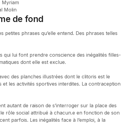
e Myriam
l Molin
ame de fond
des petites phrases qu’elle entend. Des phrases telles
 qui lui font prendre conscience des inégalités filles-
tiques dont elle est exclue.
avec des planches illustrées dont le clitoris est le
et les activités sportives interdites. La contraception
nent autant de raison de s’interroger sur la place des
 rôle social attribué à chacun.e en fonction de son
ent parfois. Les inégalités face à l’emploi, à la