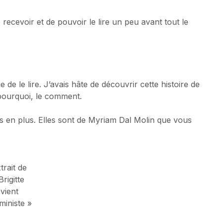
recevoir et de pouvoir le lire un peu avant tout le
vie de le lire. J’avais hâte de découvrir cette histoire de
e pourquoi, le comment.
lles en plus. Elles sont de Myriam Dal Molin que vous
trait de
Brigitte
vient
ministe »