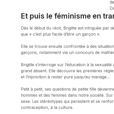
d
Da
Et puis le féminisme en tr
Dès le début du récit, Brigitte est intriguée par 
que « c’est plus facile d’être un garçon ».
Elle se trouve ensuite confrontée à des situations
garçons, notamment via un concours de mathéma
Brigitte s’interroge sur l’éducation à la sexualité 
grand absent. Elle découvre les premières règles 
et l’injonction à rester pure jusqu’au mariage…
Petit à petit, ses questions de petite fille devien
hommes et des femmes dans notre société. Sur le
sexe. Les stéréotypes qui persistent et se renforc
contraception, à la culture.