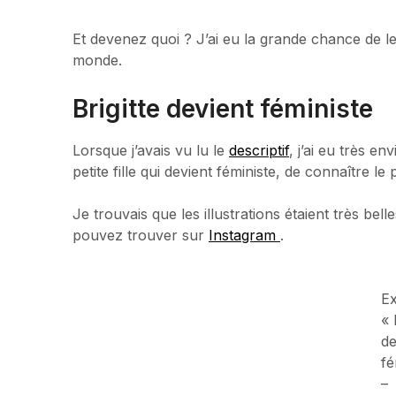
Et devenez quoi ? J’ai eu la grande chance de le 
monde.
Brigitte devient féministe
Lorsque j’avais vu lu le
descriptif
, j’ai eu très en
petite fille qui devient féministe, de connaître l
Je trouvais que les illustrations étaient très be
pouvez trouver sur
Instagram
.
Ex
« 
de
fé
–