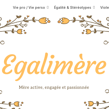
Vie pro / Vie perso
Égalité & Stéréotypes
Viol