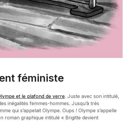
ient féministe
lympe et le plafond de verre
. Juste avec son intitulé,
des inégalités femmes-hommes. Jusqu’à très
femme qui s’appelait Olympe. Oups ! Olympe s’appelle
 un roman graphique intitulé « Brigitte devient