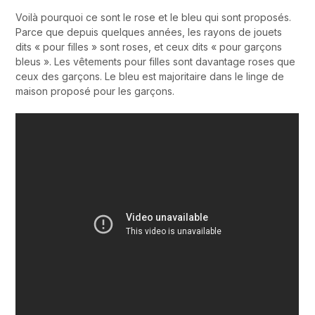
Voilà pourquoi ce sont le rose et le bleu qui sont proposés.
Parce que depuis quelques années, les rayons de jouets
dits « pour filles » sont roses, et ceux dits « pour garçons
bleus ». Les vêtements pour filles sont davantage roses que
ceux des garçons. Le bleu est majoritaire dans le linge de
maison proposé pour les garçons.