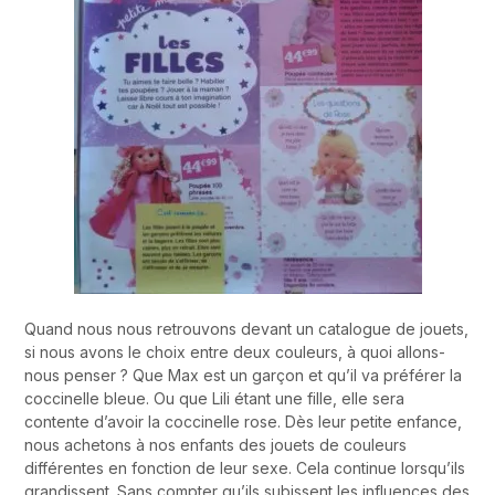
Quand nous nous retrouvons devant un catalogue de jouets,
si nous avons le choix entre deux couleurs, à quoi allons-
nous penser ? Que Max est un garçon et qu’il va préférer la
coccinelle bleue. Ou que Lili étant une fille, elle sera
contente d’avoir la coccinelle rose. Dès leur petite enfance,
nous achetons à nos enfants des jouets de couleurs
différentes en fonction de leur sexe. Cela continue lorsqu’ils
grandissent. Sans compter qu’ils subissent les influences des