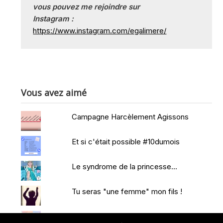
vous pouvez me rejoindre sur
Instagram :
https://www.instagram.com/egalimere/
Vous avez aimé
Campagne Harcèlement Agissons
Et si c'était possible #10dumois
Le syndrome de la princesse...
Tu seras "une femme" mon fils !
Je m'organise pour la reprise