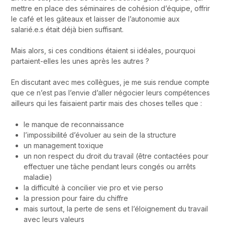
mettre en place des séminaires de cohésion d’équipe, offrir
le café et les gâteaux et laisser de l’autonomie aux
salarié.e.s était déjà bien suffisant.
Mais alors, si ces conditions étaient si idéales, pourquoi
partaient-elles les unes après les autres ?
En discutant avec mes collègues, je me suis rendue compte
que ce n’est pas l’envie d’aller négocier leurs compétences
ailleurs qui les faisaient partir mais des choses telles que :
le manque de reconnaissance
l’impossibilité d’évoluer au sein de la structure
un management toxique
un non respect du droit du travail (être contactées pour
effectuer une tâche pendant leurs congés ou arrêts
maladie)
la difficulté à concilier vie pro et vie perso
la pression pour faire du chiffre
mais surtout, la perte de sens et l’éloignement du travail
avec leurs valeurs