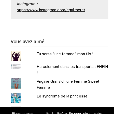
Instagram :
https://www.instagram.com/egalimere/
Vous avez aimé
Tu seras "une femme" mon fils !
Harcèlement dans les transports : ENFIN
!
Virginie Grimaldi, une Femme Sweet
Femme
Le syndrome de la princesse...
Se séparer pour mieux se retrouver
Bienvenu-e-s sur le site Egalimère. En poursuivant votre