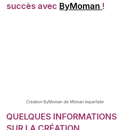
succès avec
ByMoman
!
Création ByMoman de Môman Imparfaite
QUELQUES INFORMATIONS
SUR LA CRÉATION