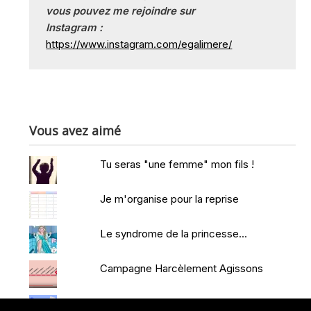
vous pouvez me rejoindre sur
Instagram :
https://www.instagram.com/egalimere/
Vous avez aimé
Tu seras "une femme" mon fils !
Je m'organise pour la reprise
Le syndrome de la princesse...
Campagne Harcèlement Agissons
Et si c'était possible #10dumois