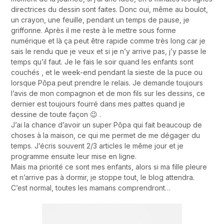
directrices du dessin sont faites. Donc oui, même au boulot,
un crayon, une feuille, pendant un temps de pause, je
griffonne. Après il me reste à le mettre sous forme
numérique et là ça peut être rapide comme très long car je
sais le rendu que je veux et si je n’y arrive pas, j’y passe le
temps qu’il faut. Je le fais le soir quand les enfants sont
couchés , et le week-end pendant la sieste de la puce ou
lorsque Pôpa peut prendre le relais. Je demande toujours
l’avis de mon compagnon et de mon fils sur les dessins, ce
dernier est toujours fourré dans mes pattes quand je
dessine de toute façon 😉 .
J’ai la chance d’avoir un super Pôpa qui fait beaucoup de
choses à la maison, ce qui me permet de me dégager du
temps. J’écris souvent 2/3 articles le même jour et je
programme ensuite leur mise en ligne.
Mais ma priorité ce sont mes enfants, alors si ma fille pleure
et n’arrive pas à dormir, je stoppe tout, le blog attendra.
C’est normal, toutes les mamans comprendront…