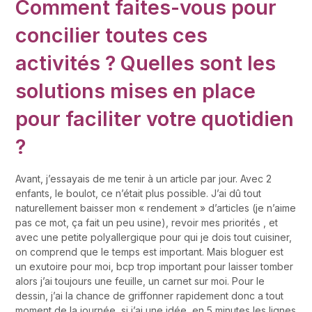
Comment faites-vous pour
concilier toutes ces
activités ? Quelles sont les
solutions mises en place
pour faciliter votre quotidien
?
Avant, j’essayais de me tenir à un article par jour. Avec 2
enfants, le boulot, ce n’était plus possible. J’ai dû tout
naturellement baisser mon « rendement » d’articles (je n’aime
pas ce mot, ça fait un peu usine), revoir mes priorités , et
avec une petite polyallergique pour qui je dois tout cuisiner,
on comprend que le temps est important. Mais bloguer est
un exutoire pour moi, bcp trop important pour laisser tomber
alors j’ai toujours une feuille, un carnet sur moi. Pour le
dessin, j’ai la chance de griffonner rapidement donc a tout
moment de la journée, si j’ai une idée, en 5 minutes les lignes