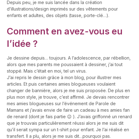
Depuis peu, je me suis lancée dans la création
d’illustrations/design imprimés sur des vêtements pour
enfants et adultes, des objets (tasse, porte-clé…).
Comment en avez-vous eu
l’idée ?
Je dessine depuis… toujours. A l’adolescence, par rébellion,
alors que mes parents me poussaient à dessiner, j’ai tout
stoppé. Mais c’était en moi, tel un virus.
J’ai repris le dessin grâce à mon blog, pour illustrer mes
articles. Et puis certaines amies blogueuses voulaient
changer de bannière, alors je me suis proposée. De plus en
plus mon style, je trouve, c’est affirmé. Je devais rencontrer
mes amies blogueuses sur l’événement de Parole de
Mamans et j’avais envie de faire un cadeau à mes amies fan
de renard (dont je fais partie 😉 ). J’avais griffonné un renard
que je trouvais particulièrement réussi alors je me suis dit
qu’il serait sympa sur un t-shirt pour enfant. Je l’ai réalisé en
transfert. Il a plu, alors je me suis dit…pourquoi pas.