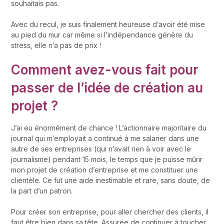
souhaitais pas.
Avec du recul, je suis finalement heureuse d’avoir été mise
au pied du mur car même si l’indépendance génère du
stress, elle n’a pas de prix !
Comment avez-vous fait pour
passer de l’idée de création au
projet ?
J’ai eu énormément de chance ! L’actionnaire majoritaire du
journal qui m’employait a continué à me salarier dans une
autre de ses entreprises (qui n’avait rien à voir avec le
journalisme) pendant 15 mois, le temps que je puisse mûrir
mon projet de création d’entreprise et me constituer une
clientèle. Ce fut une aide inestimable et rare, sans doute, de
la part d’un patron.
Pour créer son entreprise, pour aller chercher des clients, il
faut être bien dans sa tête. Assurée de continuer à toucher