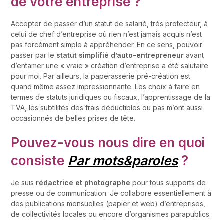
de votre entreprise ?
Accepter de passer d’un statut de salarié, très protecteur, à
celui de chef d’entreprise où rien n’est jamais acquis n’est
pas forcément simple à appréhender. En ce sens, pouvoir
passer par le
statut simplifié d’auto-entrepreneur
avant
d’entamer une « vraie » création d’entreprise a été salutaire
pour moi. Par ailleurs, la paperasserie pré-création est
quand même assez impressionnante. Les choix à faire en
termes de statuts juridiques ou fiscaux, l’apprentissage de la
TVA, les subtilités des frais déductibles ou pas m’ont aussi
occasionnés de belles prises de tête.
Pouvez-vous nous dire en quoi
consiste
Par mots&paroles
?
Je suis
rédactrice et photographe
pour tous supports de
presse ou de communication. Je collabore essentiellement à
des publications mensuelles (papier et web) d’entreprises,
de collectivités locales ou encore d’organismes parapublics.