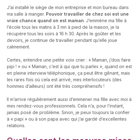
J’ai installé le siège de mon entreprise et mon bureau dans
ma salle à manger.
Pouvoir travailler de chez soi est une
vraie chance quand on est maman
. J’emmène ma fille à
l’école tous les matins à 3 mn à pied de la maison, je la
récupère tous les soirs à 16 h 30. Après le goûter et les
devoirs, je continue de travailler pendant qu’elle joue
calmement.
Certes, entendre une petite voix crier : « Maman, j’dois faire
pipi ! » ou « Maman, c’est à qui que tu parles », quand on est
en pleine interview téléphonique, ça peut être gênant, mais
les rares fois où cela est arrivé, mes interlocuteurs (des
hommes d’ailleurs) ont été très compréhensifs !
Il m’arrive régulièrement aussi d’emmener ma fille avec moi à
mes rendez-vous professionnels. Cela n’a, pour l’instant,
jamais posé de problème. Sinon, je peux toujours la confier
à « papi » ou à son papa avec qui j’ai gardé d’excellentes
relations.