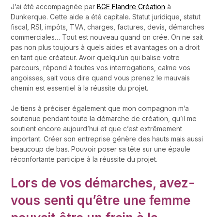
J’ai été accompagnée par
BGE Flandre Création
à
Dunkerque. Cette aide a été capitale. Statut juridique, statut
fiscal, RSI, impôts, TVA, charges, factures, devis, démarches
commerciales… Tout est nouveau quand on crée. On ne sait
pas non plus toujours à quels aides et avantages on a droit
en tant que créateur. Avoir quelqu’un qui balise votre
parcours, répond à toutes vos interrogations, calme vos
angoisses, sait vous dire quand vous prenez le mauvais
chemin est essentiel à la réussite du projet.
Je tiens à préciser également que mon compagnon m’a
soutenue pendant toute la démarche de création, qu’il me
soutient encore aujourd’hui et que c’est extrêmement
important. Créer son entreprise génère des hauts mais aussi
beaucoup de bas. Pouvoir poser sa tête sur une épaule
réconfortante participe à la réussite du projet.
Lors de vos démarches, avez-
vous senti qu’être une femme