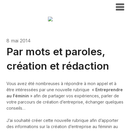
8 mai 2014
Par mots et paroles,
création et rédaction
Vous avez été nombreuses à répondre à mon appel et à
être intéressées par une nouvelle rubrique «
Entreprendre
au Féminin
» afin de partager vos expériences, parler de
votre parcours de création d’entreprise, échanger quelques
conseils…
J’ai souhaité créer cette nouvelle rubrique afin d’apporter
des informations sur la création d’entreprise au féminin au