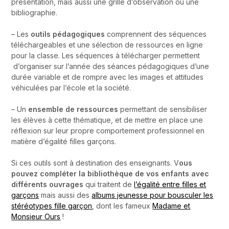
présentation, mais aussi une grille d’observation ou une
bibliographie.
– Les
outils pédagogiques
comprennent des séquences
téléchargeables et une sélection de ressources en ligne
pour la classe. Les séquences à télécharger permettent
d’organiser sur l’année des séances pédagogiques d’une
durée variable et de rompre avec les images et attitudes
véhiculées par l’école et la société.
– Un
ensemble de ressources
permettant de sensibiliser
les élèves à cette thématique, et de mettre en place une
réflexion sur leur propre comportement professionnel en
matière d’égalité filles garçons.
Si ces outils sont à destination des enseignants. V
ous
pouvez compléter la bibliothèque de vos enfants avec
différents ouvrages
qui traitent de
l’égalité entre filles et
garçons
mais aussi des
albums jeunesse pour bousculer les
stéréotypes fille garçon
, dont les fameux
Madame et
Monsieur Ours
!