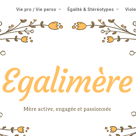
Vie pro / Vie perso
Égalité & Stéréotypes
Viol