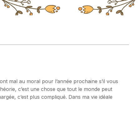
ont mal au moral pour l’année prochaine s’il vous
théorie, c’est une chose que tout le monde peut
hargée, c’est plus compliqué. Dans ma vie idéale